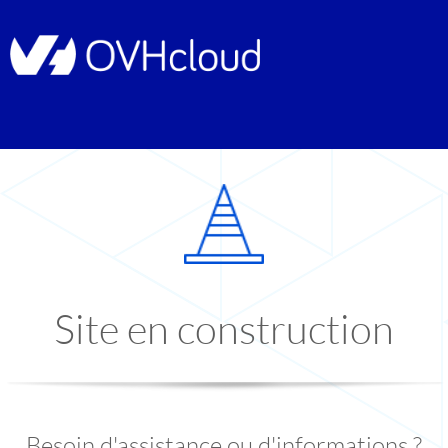
Site en construction
Besoin d'assistance ou d'informations ?